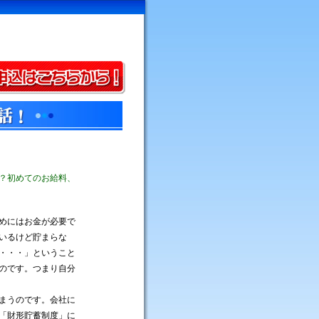
？初めてのお給料、
めにはお金が必要で
いるけど貯まらな
・・・」ということ
のです。つまり自分
まうのです。会社に
「財形貯蓄制度」に