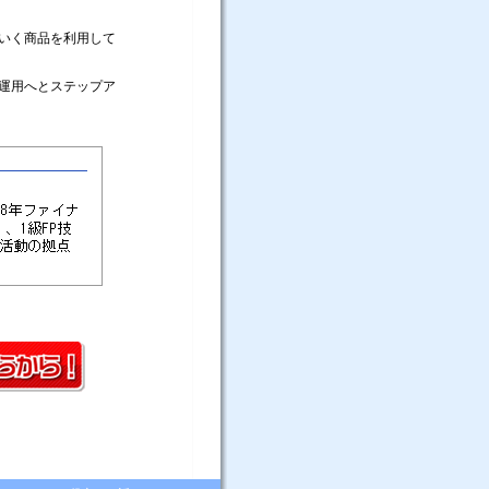
いく商品を利用して
運用へとステップア