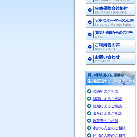
節約術のご相談
就職によるご相談
結婚によるご相談
出産によるご相談
教育費のご相談
家計の安全のご相談
住宅購入時のご相談