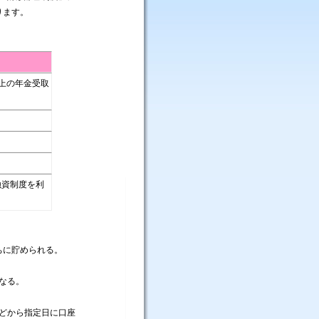
ります。
上の年金受取
融資制度を利
ちに貯められる。
なる。
どから指定日に口座