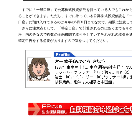
すでに「一般口座」で公募株式投資信託を持っている人でもこれか
ることができます。ただし、すでに持っている公募株式投資信託を「
口座」に預け入れできるのは今年の
5
月
31
日までなので、期限に注意し
さらに注意点として、「特定口座」で計算されるのはあくまでもそ
座」内のみなので複数の金融機関で取引をしていてそれぞれの取引を
確定申告をする必要がありますので気をつけてください。