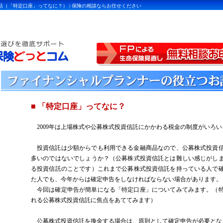
（「特定口座」ってなに？） | 保険の相談ならお任せください
■ 「特定口座」ってなに？
2009
年は上場株式や公募株式投資信託にかかわる税金の制度がいろい
投資信託は少額からでも利用できる金融商品なので、公募株式投資
多いのではないでしょうか？（公募株式投資信託とは難しい感じがし
る投資信託のことです）これまで公募株式投資信託を持っている人で
た人でも、今年からは確定申告をしなければならない場合があります。
今回は確定申告が簡単になる「特定口座」についてみてみます。（
れる公募株式投資信託に焦点をあててみます）
公募株式投資信託を換金する場合は、原則として確定申告が必要とな