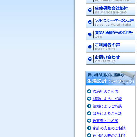
節約術のご相談
就職によるご相談
結婚によるご相談
出産によるご相談
教育費のご相談
家計の安全のご相談
住宅購入時のご相談