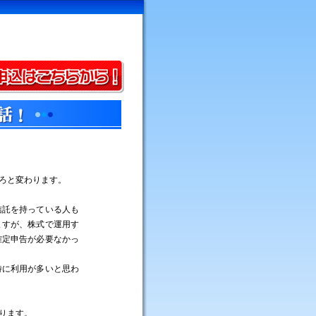
ろと変わります。
信託を持っている人も
ますが、株式で運用す
確定申告が必要なかっ
特に利用が多いと思わ
ります。