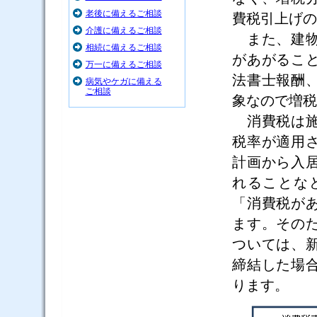
老後に備えるご相談
費税引上げの
介護に備えるご相談
また、建物
相続に備えるご相談
があがるこ
万一に備えるご相談
法書士報酬
病気やケガに備える
ご相談
象なので増税
消費税は施
税率が適用
計画から入
れることな
「消費税が
ます。その
ついては、
締結した場
ります。