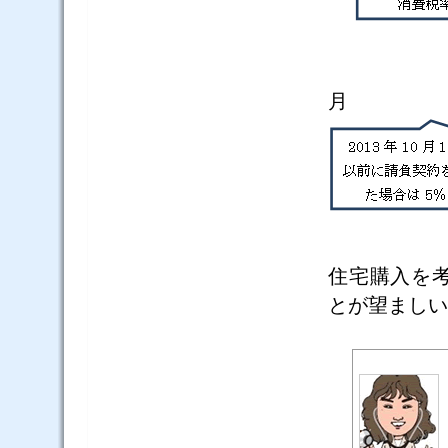
住宅購入を
とが望ましい