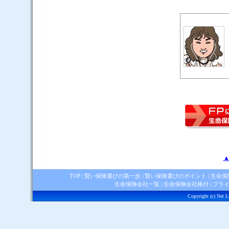
▲
TOP
|
賢い保険選びの第一歩
|
賢い保険選びのポイント
|
生命保
生命保険会社一覧
|
生命保険会社格付
|
プラ
Copyright (c) Net Li