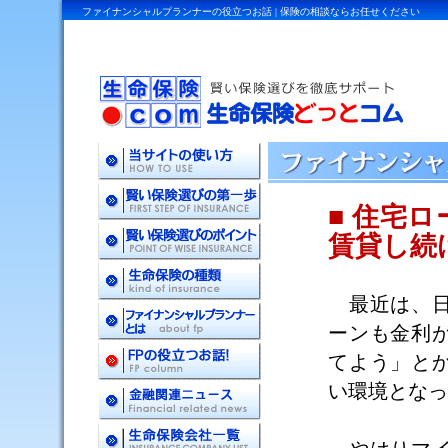
ファイナンシャルプランナーの役立つお話 | 保険の相談ならお任せください
■ 住宅
賃貸し続
最近は、日
ーンも金利
てよう」と
い環境となっ