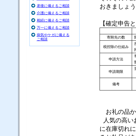
おきましょう
老後に備えるご相談
介護に備えるご相談
相続に備えるご相談
【確定申告と
万一に備えるご相談
病気やケガに備える
寄附先の数
ご相談
税控除の仕組み
申請方法
申請期限
備考
お礼の品か
人気の高い
に在庫切れに