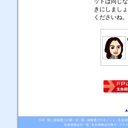
ットは同じな
きにしましょ
くださいね。
▲
TOP
|
賢い保険選びの第一歩
|
賢い保険選びのポイント
|
生命保
生命保険会社一覧
|
生命保険会社格付
|
プラ