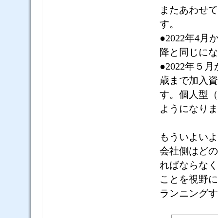
またあわせて
す。
●
2022
年
4
月
降と同じにな
●
2022
年５月
歳まで加入資
す。個人型（
ようになりま
もういよいよ
会社側はどの
ればならなく
ことを視野に
ランニングす