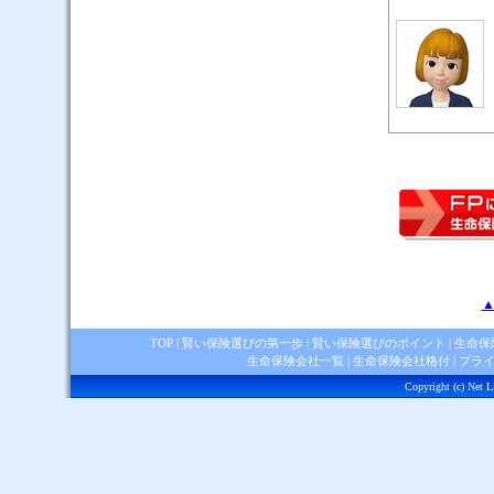
▲
TOP
|
賢い保険選びの第一歩
|
賢い保険選びのポイント
|
生命保
生命保険会社一覧
|
生命保険会社格付
|
プラ
Copyright (c) Net Li