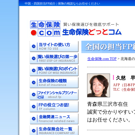
中国・四国担当FP紹介 | 保険の相談ならお任せください
生命保険.com TOP
> 北海道
久慈 
AFP（日本F
TLC（生命
青森県三沢市在住
誠実で分かりやすい
はお任せください。